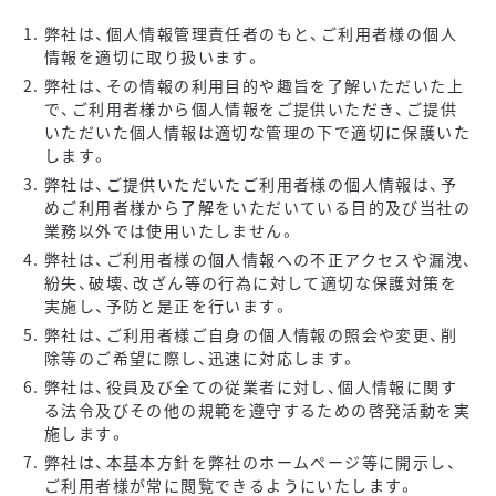
弊社は、個人情報管理責任者のもと、ご利用者様の個人
情報を適切に取り扱います。
弊社は、その情報の利用目的や趣旨を了解いただいた上
で、ご利用者様から個人情報をご提供いただき、ご提供
いただいた個人情報は適切な管理の下で適切に保護いた
します。
弊社は、ご提供いただいたご利用者様の個人情報は、予
めご利用者様から了解をいただいている目的及び当社の
業務以外では使用いたしません。
弊社は、ご利用者様の個人情報への不正アクセスや漏洩、
紛失、破壊、改ざん等の行為に対して適切な保護対策を
実施し、予防と是正を行います。
弊社は、ご利用者様ご自身の個人情報の照会や変更、削
除等のご希望に際し、迅速に対応します。
弊社は、役員及び全ての従業者に対し、個人情報に関す
る法令及びその他の規範を遵守するための啓発活動を実
施します。
弊社は、本基本方針を弊社のホームページ等に開示し、
ご利用者様が常に閲覧できるようにいたします。