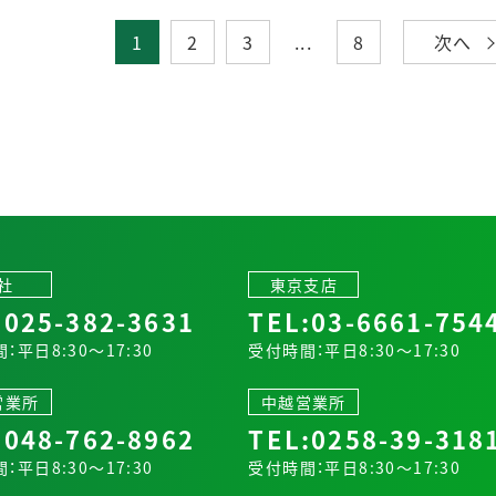
1
2
3
...
8
次へ
社
東京支店
:
025-382-3631
TEL:
03-6661-754
：平日8:30～17:30
受付時間：平日8:30～17:30
営業所
中越営業所
:
048-762-8962
TEL:
0258-39-318
：平日8:30～17:30
受付時間：平日8:30～17:30