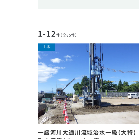
1-12
件（全85件）
一級河川大通川流域治水一級（大特）