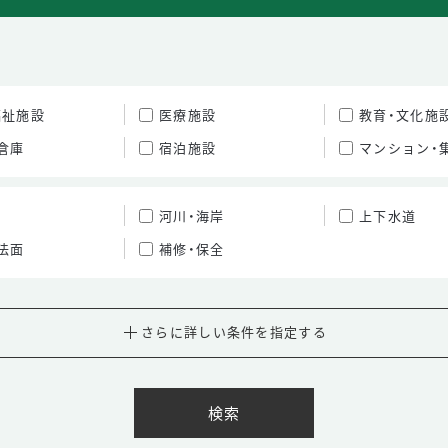
福祉施設
医療施設
教育・文化施
倉庫
宿泊施設
マンション・
河川・海岸
上下水道
法面
補修・保全
さらに詳しい条件を指定する