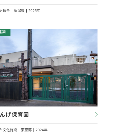
修・保全
新潟県
2025年
んげ保育園
育・文化施設
東京都
2024年