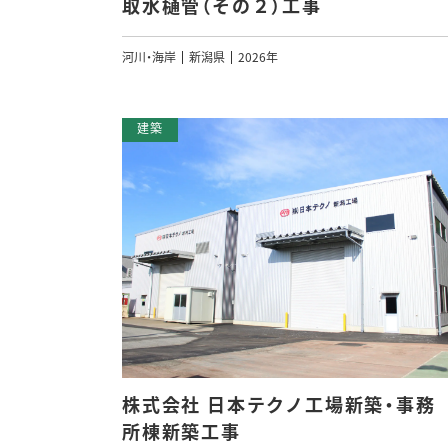
取水樋管（その２）工事
河川・海岸
新潟県
2026年
株式会社 日本テクノ工場新築・事務
所棟新築工事