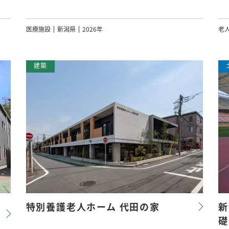
医療施設
新潟県
2026年
老
特別養護老人ホーム 代田の家
新
礎