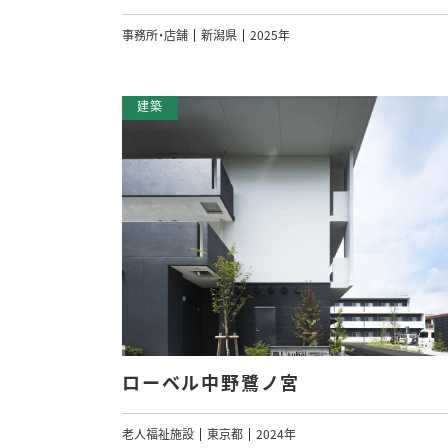
事務所・店舗
新潟県
2025年
ローベル中野鷺ノ宮
老人福祉施設
東京都
2024年