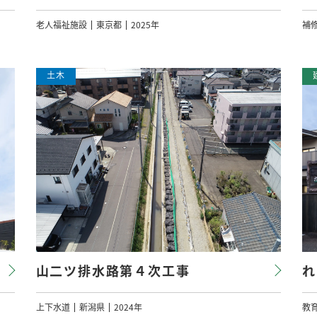
老人福祉施設
東京都
2025年
補
山二ツ排水路第４次工事
れ
上下水道
新潟県
2024年
教