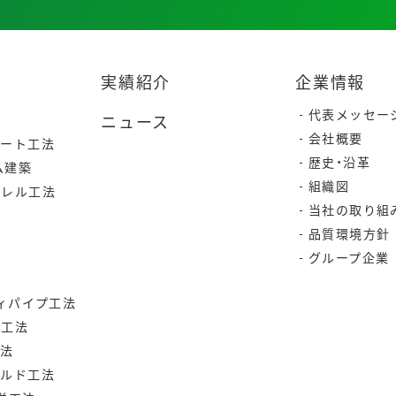
実績紹介
企業情報
代表メッセー
ニュース
会社概要
リート工法
歴史・沿革
ム建築
組織図
ラレル工法
当社の取り組
品質環境方針
グループ企業
ティパイプ工法
ク工法
工法
ールド工法