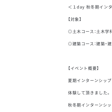
＜１day 秋冬期イン
【対象】
◎土木コース：土木学
◎建築コース：建築・
【イベント概要】
夏期インターンシップ
体験して頂きました。
秋冬期インターンシッ