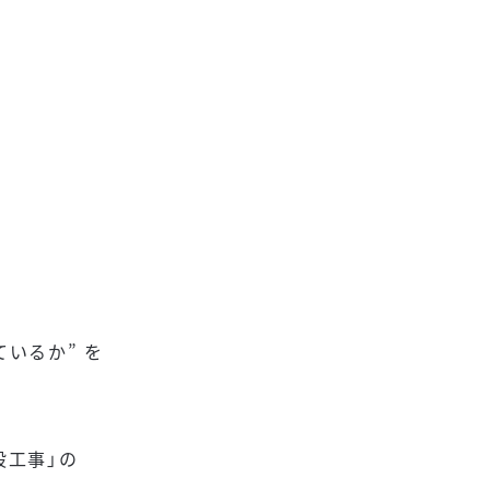
いるか” を
設工事」の