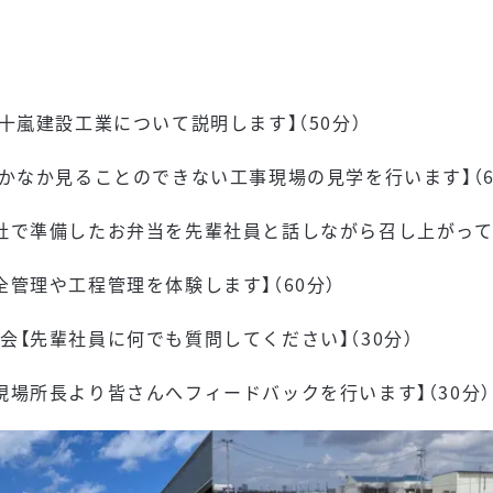
十嵐建設工業について説明します】（50分）
なかなか見ることのできない工事現場の見学を行います】（6
準備したお弁当を先輩社員と話しながら召し上がって頂き
全管理や工程管理を体験します】（60分）
会【先輩社員に何でも質問してください】（30分）
現場所長より皆さんへフィードバックを行います】（30分）