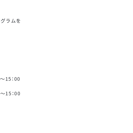
ログラムを
0～15：00
～15：00