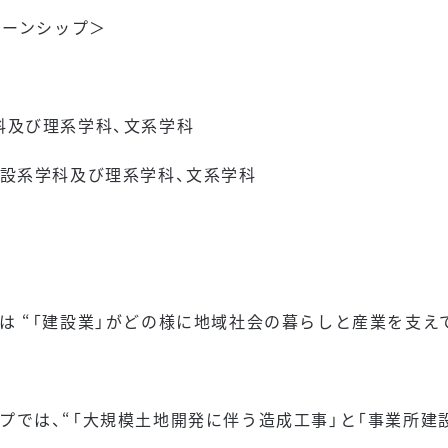
ターンシップ＞
科及び理系学科、文系学科
建設系学科及び理系学科、文系学科
は “「建設業」がどの様に地域社会の暮らしと産業を支えて
プでは、“「大規模土地開発に伴う造成工事」と「事業所建