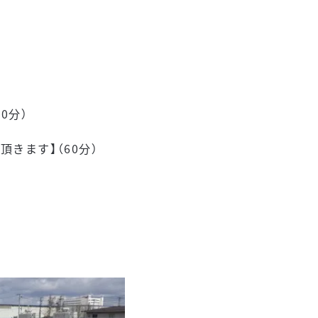
0分）
ます】（60分）