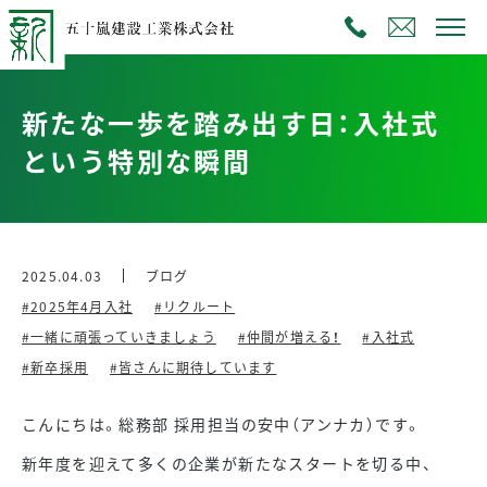
新たな一歩を踏み出す日：入社式
という特別な瞬間
2025.04.03
ブログ
#2025年4月入社
#リクルート
#一緒に頑張っていきましょう
#仲間が増える！
#入社式
#新卒採用
#皆さんに期待しています
こんにちは。総務部 採用担当の安中（アンナカ）です。
新年度を迎えて多くの企業が新たなスタートを切る中、