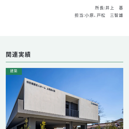
所長:井上 基
担当:小原、戸松 三智雄
関連実績