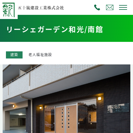
リーシェガーデン和光/南館
建築
老人福祉施設