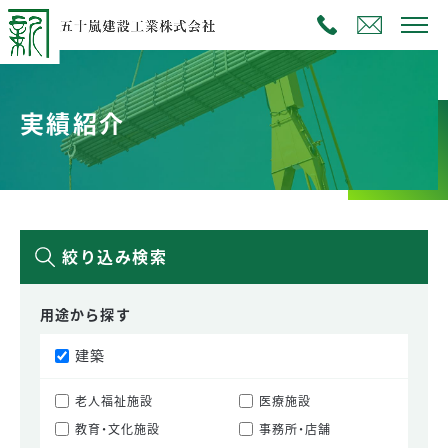
実績紹介
絞り込み検索
用途から探す
建築
老人福祉施設
医療施設
教育・文化施設
事務所・店舗