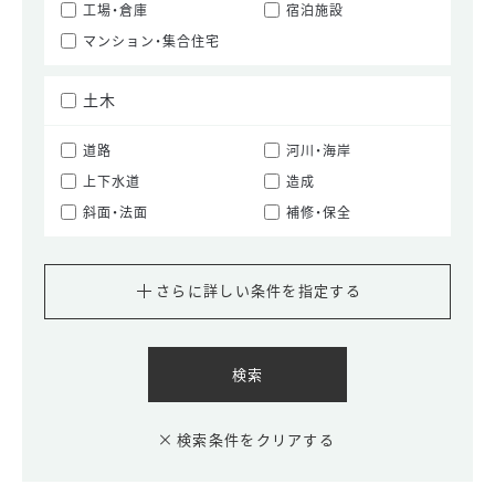
工場・倉庫
宿泊施設
マンション・集合住宅
土木
道路
河川・海岸
上下水道
造成
斜面・法面
補修・保全
さらに詳しい条件を指定する
検索条件をクリアする