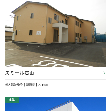
スミール石山
老人福祉施設
新潟県
2016年