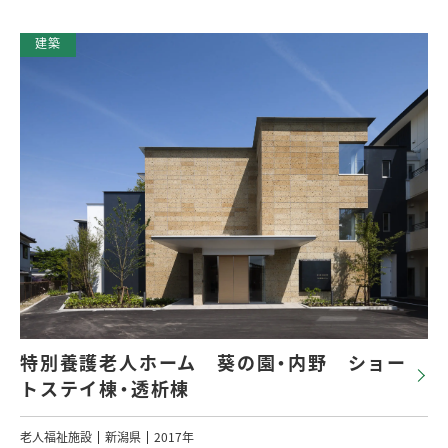
特別養護老人ホーム 葵の園・内野 ショー
トステイ棟・透析棟
老人福祉施設
新潟県
2017年