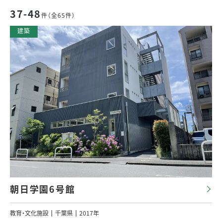
37-48
件（全65件）
朝日学園6号館
教育・文化施設
千葉県
2017年