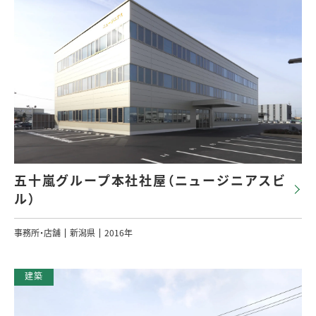
五十嵐グループ本社社屋（ニュージニアスビ
ル）
事務所・店舗
新潟県
2016年