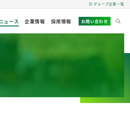
グループ企業一覧
ニュース
企業情報
採用情報
お問い合わせ