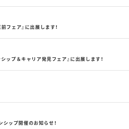
就活直前フェア』に出展します！
ンターンシップ＆キャリア発見フェア』に出展します！
！
ーンシップ開催のお知らせ！