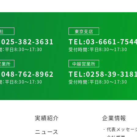
社
東京支店
:
025-382-3631
TEL:
03-6661-754
：平日8:30～17:30
受付時間：平日8:30～17:30
営業所
中越営業所
:
048-762-8962
TEL:
0258-39-318
：平日8:30～17:30
受付時間：平日8:30～17:30
実績紹介
企業情報
代表メッセー
ニュース