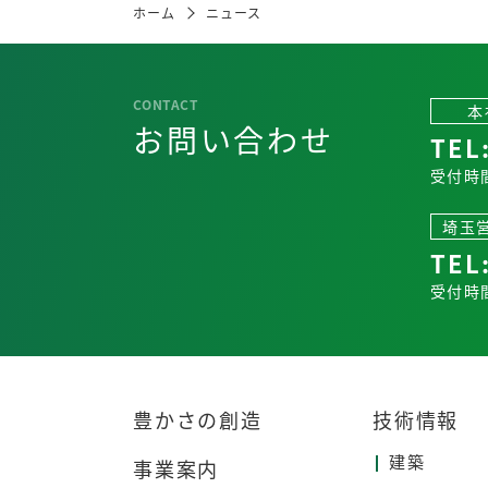
ホーム
ニュース
本
お問い合わせ
TEL
受付時間
埼玉
TEL
受付時間
豊かさの創造
技術情報
建築
事業案内