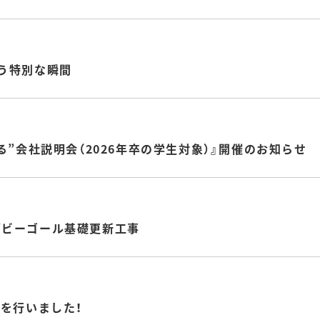
う特別な瞬間
る”会社説明会（2026年卒の学生対象）』開催のお知らせ
グビーゴール基礎更新工事
会を行いました！