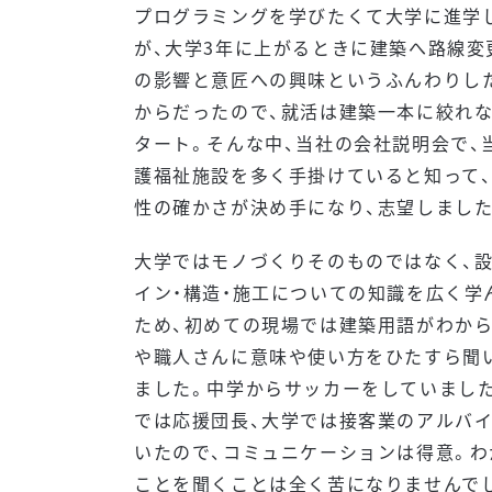
プログラミングを学びたくて大学に進学
が、大学3年に上がるときに建築へ路線変
の影響と意匠への興味というふんわりし
からだったので、就活は建築一本に絞れ
タート。そんな中、当社の会社説明会で、
護福祉施設を多く手掛けていると知って
性の確かさが決め手になり、志望しました
大学ではモノづくりそのものではなく、設
イン・構造・施工についての知識を広く学
ため、初めての現場では建築用語がわから
や職人さんに意味や使い方をひたすら聞
ました。中学からサッカーをしていました
では応援団長、大学では接客業のアルバ
いたので、コミュニケーションは得意。わ
ことを聞くことは全く苦になりませんで