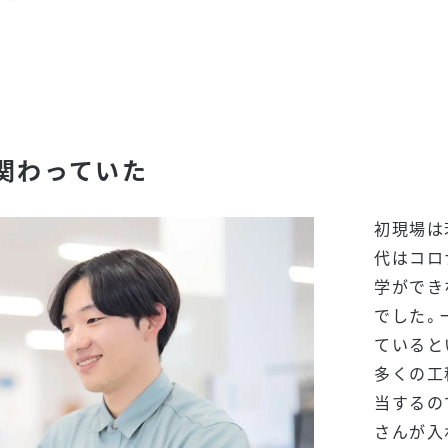
関わっていた
初現場は
代はコロ
学ができ
でした。
ていると
多くの工
当するの
さんが入