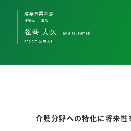
建築事業本部
建築部 工事課
弦巻 大久
2022年 新卒入社
介護分野への特化に将来性