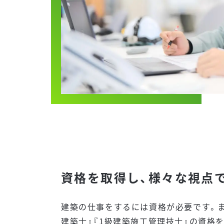
資格を取得し、様々な視点
建築の仕事をするには資格が必要です。ま
建築士』『1級建築施工管理技士』の資格