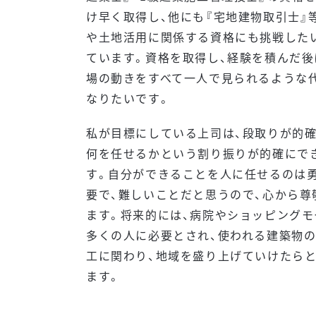
け早く取得し、他にも『宅地建物取引士』
や土地活用に関係する資格にも挑戦した
ています。資格を取得し、経験を積んだ後
場の動きをすべて一人で見られるような
なりたいです。
私が目標にしている上司は、段取りが的確
何を任せるかという割り振りが的確にで
す。自分ができることを人に任せるのは
要で、難しいことだと思うので、心から尊
ます。将来的には、病院やショッピングモ
多くの人に必要とされ、使われる建築物
工に関わり、地域を盛り上げていけたら
ます。